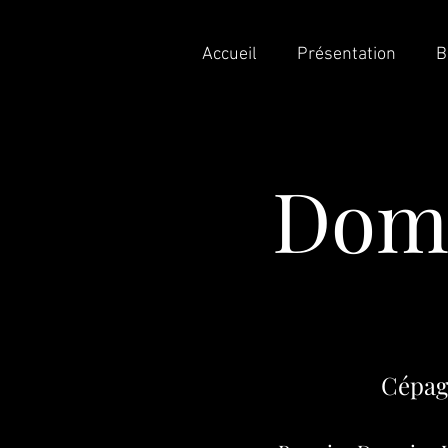
Accueil
Présentation
B
Doma
Cépag