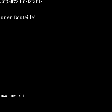
Cépages Résistants
ur en Bouteille"
 consommer du