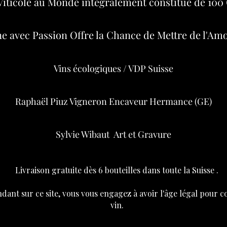
iticole au Monde intégralement constitué de 100 
gne avec Passion Offre la Chance de Mettre de l'Amo
Vins écologiques / VDP Suisse
Raphaël Piuz Vigneron Encaveur Hermance (GE)
Sylvie Wibaut Art et Gravure
Livraison gratuite dès 6 bouteilles dans toute la Suisse .
ant sur ce site, vous vous engagez à avoir l'âge légal pour
vin.